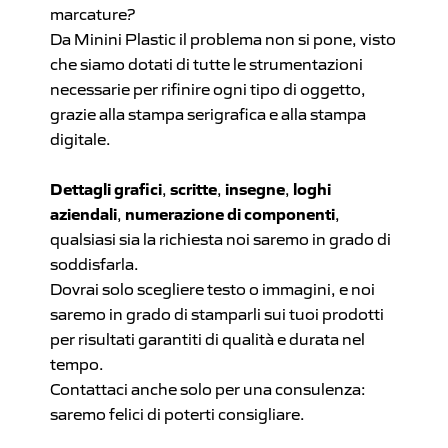
marcature?
Da Minini Plastic il problema non si pone, visto
che siamo dotati di tutte le strumentazioni
necessarie per rifinire ogni tipo di oggetto,
grazie alla stampa serigrafica e alla stampa
digitale.
Dettagli grafici
,
scritte
,
insegne
,
loghi
aziendali
,
numerazione di componenti
,
qualsiasi sia la richiesta noi saremo in grado di
soddisfarla.
Dovrai solo scegliere testo o immagini, e noi
saremo in grado di stamparli sui tuoi prodotti
per risultati garantiti di qualità e durata nel
tempo.
Contattaci anche solo per una consulenza:
saremo felici di poterti consigliare.