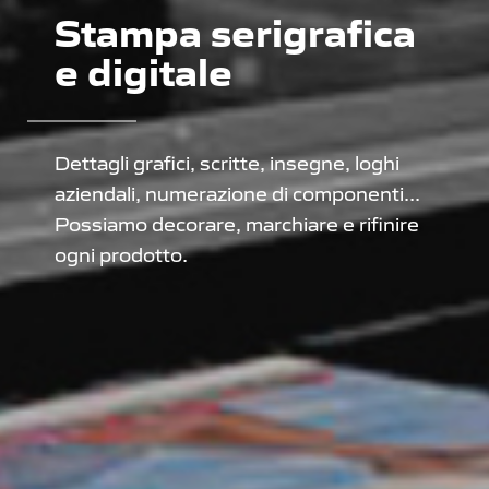
Stampa serigrafica
e digitale
Dettagli grafici, scritte, insegne, loghi
aziendali, numerazione di componenti...
Possiamo decorare, marchiare e rifinire
ogni prodotto.