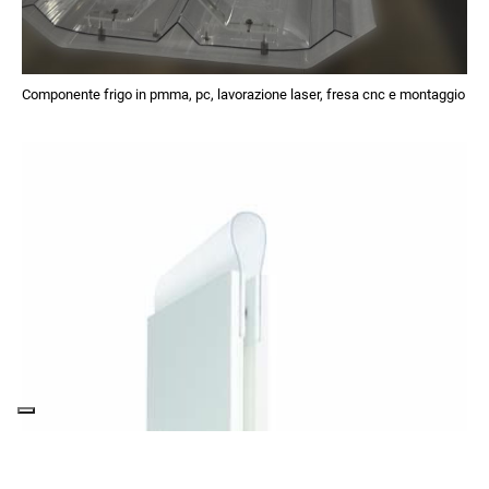
Componente frigo in pmma, pc, lavorazione laser, fresa cnc e montaggio