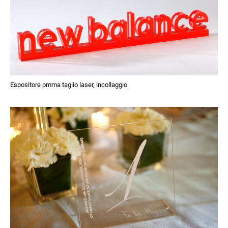
Espositore pmma taglio laser, incollaggio