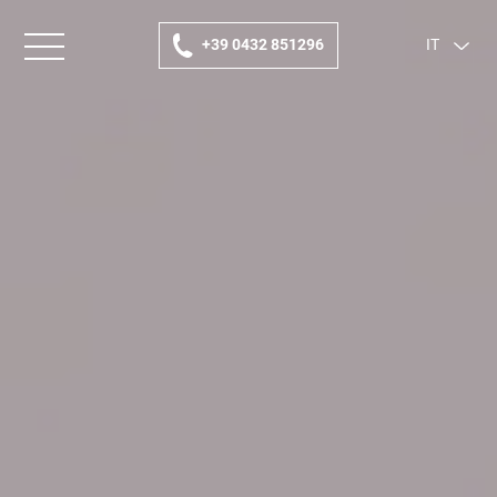
+39 0432 851296
IT