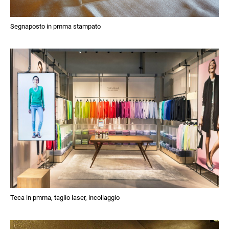
Segnaposto in pmma stampato
Teca in pmma, taglio laser, incollaggio