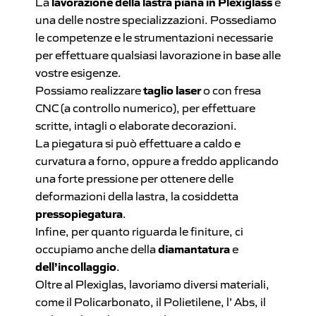
La
lavorazione della lastra piana in Plexiglass
è
una delle nostre specializzazioni. Possediamo
le competenze e le strumentazioni necessarie
per effettuare qualsiasi lavorazione in base alle
vostre esigenze.
Possiamo realizzare
taglio laser
o con fresa
CNC (a controllo numerico), per effettuare
scritte, intagli o elaborate decorazioni.
La piegatura si può effettuare a caldo e
curvatura a forno, oppure a freddo applicando
una forte pressione per ottenere delle
deformazioni della lastra, la cosiddetta
pressopiegatura
.
Infine, per quanto riguarda le finiture, ci
occupiamo anche della
diamantatura
e
dell’incollaggio
.
Oltre al Plexiglas, lavoriamo diversi materiali,
come il Policarbonato, il Polietilene, l’ Abs, il