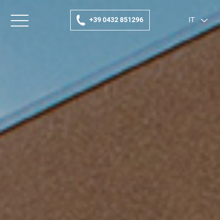
+39 0432 851296
IT